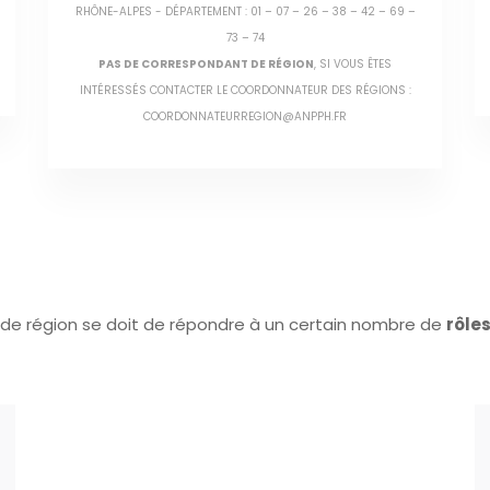
DÉPARTEMENTS : 21 – 58 – 71 – 89
DUVERNOIS THIERRY
DUVERNOIS.TH@HOTMAIL.FR
de région se doit de répondre à un certain nombre de
rôle