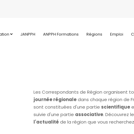
ation
JANPPH
ANPPH Formations
Régions
Emploi
C
Les Correspondants de Région organisent to
journée régionale
dans chaque région de Fr
sont constituées d'une partie
scientifique
e
suivie d'une partie
associative
. Découvrez l
l'actualité
de la région que vous recherchez