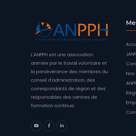
Me
Accu
JAN
L'ANPPH est une association
animée par le travail volontaire et
Cons
la persévérance des membres du
Nos 
conseil d'administration, des
ANPP
correspondants de région et des
Rég
responsables des centres de
Empl
formation continue.
Con