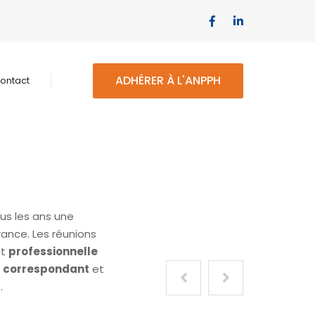
ADHÉRER À L'ANPPH
ontact
us les ans une
ance. Les réunions
t
professionnelle
e
correspondant
et
.