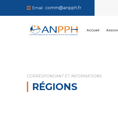
comm@anpph.fr
Email :
Accueil
Associ
CORRESPONDANT ET INFORMATIONS
RÉGIONS