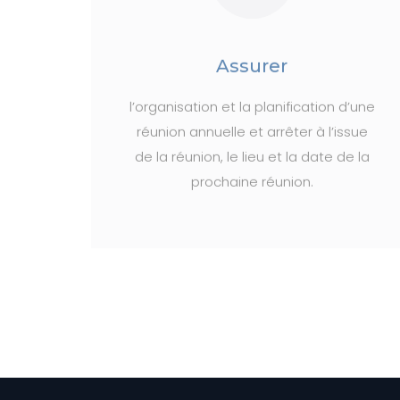
Assurer
l’organisation et la planification d’une
réunion annuelle et arrêter à l’issue
de la réunion, le lieu et la date de la
prochaine réunion.