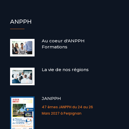
ANPPH
Au coeur d'ANPPH
Formations
a
La vie de nos régions
JANPPH
47 èmes JANPPH du 24 au 26
Mars 2027 à Perpignan