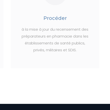
Procéder
à la mise à jour du recensement des
préparateurs en pharmacie dans les
établissements de santé publics,
privés, militaires et SDIS.